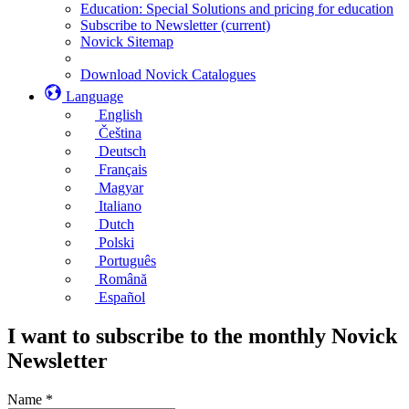
Education: Special Solutions and pricing for education
Subscribe to Newsletter
(current)
Novick Sitemap
Download Novick Catalogues
Language
English
Čeština
Deutsch
Français
Magyar
Italiano
Dutch
Polski
Português
Română
Español
I want to subscribe to the monthly Novick
Newsletter
Name
*