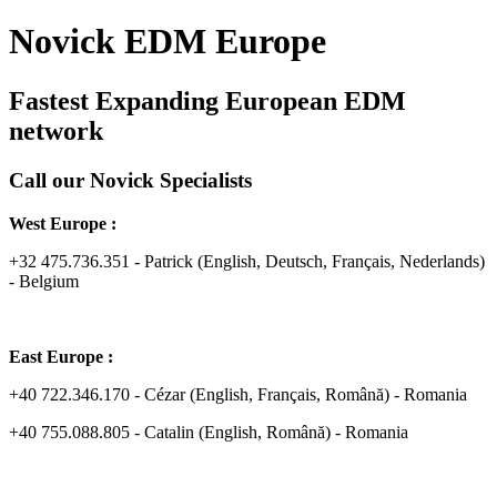
Novick EDM Europe
Fastest Expanding European EDM
network
Call our Novick Specialists
West Europe :
+32 475.736.351 - Patrick (English, Deutsch, Français, Nederlands)
- Belgium
East Europe :
+40 722.346.170 - Cézar (English, Français, Română) - Romania
+40 755.088.805 - Catalin (English, Română) - Romania