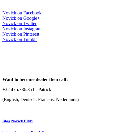
Novick on Facebook
Novick on Google+
Novick on Twitter
Novick on Instagram
Novick on Pinterest
Novick on Tumblr
Want to become dealer then call :
+32 475.736.351 - Patrick
(English, Deutsch, Français, Nederlands)
Blog Novick EDM