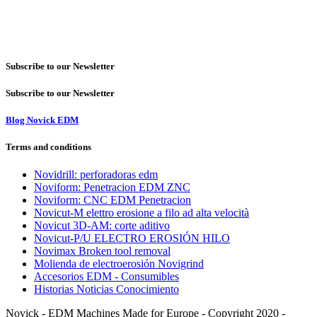
Subscribe to our Newsletter
Subscribe to our Newsletter
Blog Novick EDM
Terms and conditions
Novidrill: perforadoras edm
Noviform: Penetracion EDM ZNC
Noviform: CNC EDM Penetracion
Novicut-M elettro erosione a filo ad alta velocità
Novicut 3D-AM: corte aditivo
Novicut-P/U ELECTRO EROSIÓN HILO
Novimax Broken tool removal
Molienda de electroerosión Novigrind
Accesorios EDM - Consumibles
Historias Noticias Conocimiento
Novick - EDM Machines Made for Europe - Copyright 2020 -