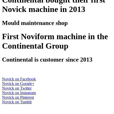
Novick machine in 2013
Mould maintenance shop
First Noviform machine in the
Continental Group
Continental is customer since 2013
Novick on Facebook
Novick on Google+
Novick on Twitter
Novick on Instagram
Novick on Pinterest
Novick on Tumblr