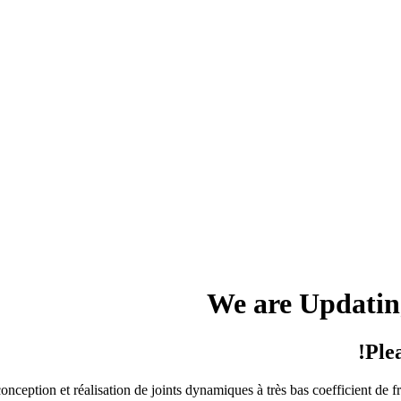
We are Updating
Ple
conception et réalisation de joints dynamiques à très bas coefficient de 