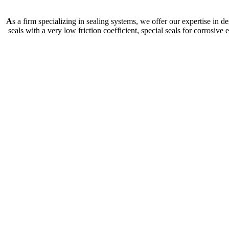
A
s a firm specializing in sealing systems, we offer our expertise in
seals with a very low friction coefficient, special seals for corrosiv