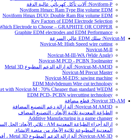
Noviform-P: آلات تآكل كهربائي عالية الدقة
Noviform Hmax: Ram Type Big volume EDM
Noviform Hmax DUO: Double Ram Big volume EDM
Key Factors of EDM Electrode Selection
Which Electrode to Choose – GRAPHITE OR COPPER?
Graphite EDM electrodes and EDM Performance
Novicut-M: سلك EDM عالي السرعة
Novicut-M: High Speed wire cutting
Novicut-M-II
Novicut-M-III-WA (Wide Angle)
Novicut-M PCD - PCBN Toolmaster
Novicut-M-AM3D: آلة إزالة الدعم المطبوع Metal 3D
Novicut-M Precut Master
Novicut-M-EDS: sawing machine
EDM Molybdenum Wire cut technology
rket with Novicut-M : 70% Cheaper than standard WEDM
EDM PCD- PCBN wirecutting technology
Novicut 3D-AM: قطع مضافة
Novicut-M AM3D: آلة إزالة دعم التصنيع المضافة
الطباعة المعدنية ثلاثية الأبعاد - التصنيع المضاف
Additive Manufacturing is a game changer
المعدنية المطبوعة ثلاثية الأبعاد من منصة الإنشاء.
Novicut-AM-3D: آلة إزالة الدعم المطبوع Metal 3D ، أفضل طريقة لإزالة الأجزاء المعدنية المطبوعة ثلاثية الأبعاد من منصة الإنشاء