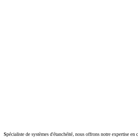
S
pécialiste de systèmes d'étanchéité, nous offrons notre expertise en 