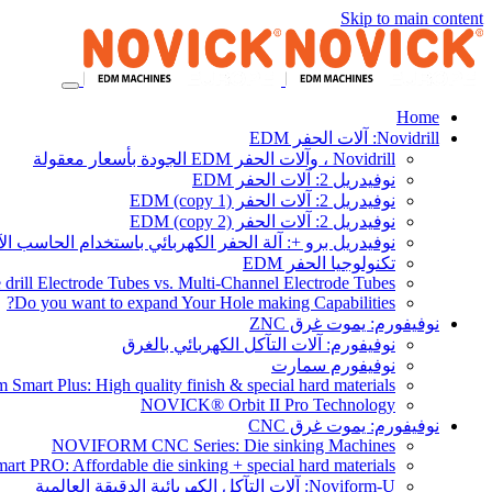
Skip to main content
Home
Novidrill: آلات الحفر EDM
Novidrill ، وآلات الحفر EDM الجودة بأسعار معقولة
نوفيدريل 2: آلات الحفر EDM
نوفيدريل 2: آلات الحفر EDM (copy 1)
نوفيدريل 2: آلات الحفر EDM (copy 2)
نوفيدريل برو +: آلة الحفر الكهربائي باستخدام الحاسب ال
تكنولوجيا الحفر EDM
 drill Electrode Tubes vs. Multi-Channel Electrode Tubes
Do you want to expand Your Hole making Capabilities?
نوفيفورم: يموت غرق ZNC
نوفيفورم: آلات التآكل الكهربائي بالغرق
نوفيفورم سمارت
 Smart Plus: High quality finish & special hard materials
NOVICK® Orbit II Pro Technology
نوفيفورم: يموت غرق CNC
NOVIFORM CNC Series: Die sinking Machines
rt PRO: Affordable die sinking + special hard materials
Noviform-U: آلات التآكل الكهربائية الدقيقة العالمية