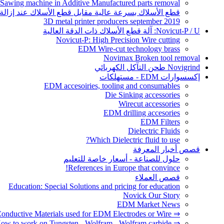
 Sawing machine in Additive Manufactured parts removal
قطع الأسلاك بسرعة عالية مقابل قطع الأسلاك عند إزالة أج
3D metal printer producers september 2019
Novicut-P / U: آلة قطع الأسلاك ذات الدقة العالية
Novicut-P: High Precision Wire cutting
EDM Wire-cut technology brass
Novimax Broken tool removal
Novigrind طحن التآكل الكهربائي
إكسسوارات EDM - مستهلكات
EDM accesoiries, tooling and consumables
Die Sinking accessories
Wirecut accessories
EDM drilling accesories
EDM Filters
Dielectric Fluids
Which Dielectric fluid to use?
قصص أخبار المعرفة
حلول للصناعة - أسعار خاصة للتعليم
References in Europe that convince!
قصص العملاء
Education: Special Solutions and pricing for education
Novick Our Story
EDM Market News
⇒ Conductive Materials used for EDM Electrodes or Wire
⇒ How to work on Tungsten - Wolfram - Wolfram carbide?